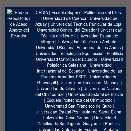
CEDIA
|
Escuela Superior Politécnica del Litoral
|
Universidad de Cuenca
|
Universidad del
Azuay
|
Universidad Técnica Particular de Loja
|
Universidad Central del Ecuador
|
Universidad
Técnica del Norte
|
Universidad Estatal de
Milagro
|
Universidad Técnica de Ambato
|
Universidad Regional Autónoma de los Andes
|
Universidad Tecnológica Equinoccial
|
Pontificia
Universidad Catolica del Ecuador
|
Universidad
Politécnica Salesiana
|
Universidad
Internacional del Ecuador
|
Universidad de las
Fuerzas Armadas-ESPE
|
Universidad de
Guayaquil
|
Universidad Técnica de Machala
|
Universidad de Otavalo
|
Universidad Nacional
del Chimborazo
|
Universidad Estatal de Bolivar
|
Escuela Politécnica del Chimborazo
|
Universidad San Francisco de Quito
|
Universidad Estatal Peninsular de Santa Elena
|
Universidad Casa Grande
|
Universidad
Católica de Santiago de Guayaquil
|
Pontificia
Universidad Católica del Ecuador - Ambato
|