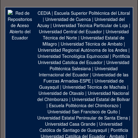
CEDIA
|
Escuela Superior Politécnica del Litoral
|
Universidad de Cuenca
|
Universidad del
Azuay
|
Universidad Técnica Particular de Loja
|
Universidad Central del Ecuador
|
Universidad
Técnica del Norte
|
Universidad Estatal de
Milagro
|
Universidad Técnica de Ambato
|
Universidad Regional Autónoma de los Andes
|
Universidad Tecnológica Equinoccial
|
Pontificia
Universidad Catolica del Ecuador
|
Universidad
Politécnica Salesiana
|
Universidad
Internacional del Ecuador
|
Universidad de las
Fuerzas Armadas-ESPE
|
Universidad de
Guayaquil
|
Universidad Técnica de Machala
|
Universidad de Otavalo
|
Universidad Nacional
del Chimborazo
|
Universidad Estatal de Bolivar
|
Escuela Politécnica del Chimborazo
|
Universidad San Francisco de Quito
|
Universidad Estatal Peninsular de Santa Elena
|
Universidad Casa Grande
|
Universidad
Católica de Santiago de Guayaquil
|
Pontificia
Universidad Católica del Ecuador - Ambato
|