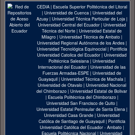
CEDIA
|
Escuela Superior Politécnica del Litoral
|
Universidad de Cuenca
|
Universidad del
Azuay
|
Universidad Técnica Particular de Loja
|
Universidad Central del Ecuador
|
Universidad
Técnica del Norte
|
Universidad Estatal de
Milagro
|
Universidad Técnica de Ambato
|
Universidad Regional Autónoma de los Andes
|
Universidad Tecnológica Equinoccial
|
Pontificia
Universidad Catolica del Ecuador
|
Universidad
Politécnica Salesiana
|
Universidad
Internacional del Ecuador
|
Universidad de las
Fuerzas Armadas-ESPE
|
Universidad de
Guayaquil
|
Universidad Técnica de Machala
|
Universidad de Otavalo
|
Universidad Nacional
del Chimborazo
|
Universidad Estatal de Bolivar
|
Escuela Politécnica del Chimborazo
|
Universidad San Francisco de Quito
|
Universidad Estatal Peninsular de Santa Elena
|
Universidad Casa Grande
|
Universidad
Católica de Santiago de Guayaquil
|
Pontificia
Universidad Católica del Ecuador - Ambato
|
Escuela Politécnica Nacional
|
Universidad