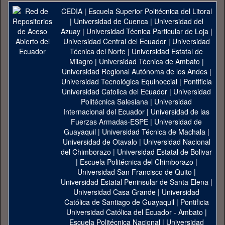
CEDIA
|
Escuela Superior Politécnica del Litoral
|
Universidad de Cuenca
|
Universidad del
Azuay
|
Universidad Técnica Particular de Loja
|
Universidad Central del Ecuador
|
Universidad
Técnica del Norte
|
Universidad Estatal de
Milagro
|
Universidad Técnica de Ambato
|
Universidad Regional Autónoma de los Andes
|
Universidad Tecnológica Equinoccial
|
Pontificia
Universidad Catolica del Ecuador
|
Universidad
Politécnica Salesiana
|
Universidad
Internacional del Ecuador
|
Universidad de las
Fuerzas Armadas-ESPE
|
Universidad de
Guayaquil
|
Universidad Técnica de Machala
|
Universidad de Otavalo
|
Universidad Nacional
del Chimborazo
|
Universidad Estatal de Bolivar
|
Escuela Politécnica del Chimborazo
|
Universidad San Francisco de Quito
|
Universidad Estatal Peninsular de Santa Elena
|
Universidad Casa Grande
|
Universidad
Católica de Santiago de Guayaquil
|
Pontificia
Universidad Católica del Ecuador - Ambato
|
Escuela Politécnica Nacional
|
Universidad