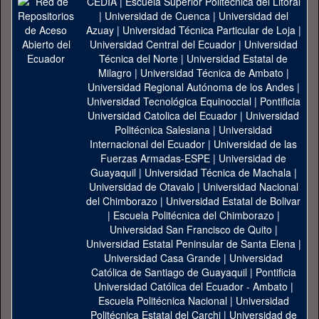
CEDIA
|
Escuela Superior Politécnica del Litoral
|
Universidad de Cuenca
|
Universidad del
Azuay
|
Universidad Técnica Particular de Loja
|
Universidad Central del Ecuador
|
Universidad
Técnica del Norte
|
Universidad Estatal de
Milagro
|
Universidad Técnica de Ambato
|
Universidad Regional Autónoma de los Andes
|
Universidad Tecnológica Equinoccial
|
Pontificia
Universidad Catolica del Ecuador
|
Universidad
Politécnica Salesiana
|
Universidad
Internacional del Ecuador
|
Universidad de las
Fuerzas Armadas-ESPE
|
Universidad de
Guayaquil
|
Universidad Técnica de Machala
|
Universidad de Otavalo
|
Universidad Nacional
del Chimborazo
|
Universidad Estatal de Bolivar
|
Escuela Politécnica del Chimborazo
|
Universidad San Francisco de Quito
|
Universidad Estatal Peninsular de Santa Elena
|
Universidad Casa Grande
|
Universidad
Católica de Santiago de Guayaquil
|
Pontificia
Universidad Católica del Ecuador - Ambato
|
Escuela Politécnica Nacional
|
Universidad
Politécnica Estatal del Carchi
|
Universidad de