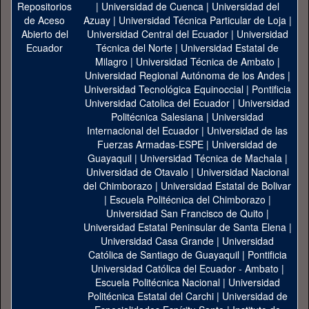
|
Universidad de Cuenca
|
Universidad del
Azuay
|
Universidad Técnica Particular de Loja
|
Universidad Central del Ecuador
|
Universidad
Técnica del Norte
|
Universidad Estatal de
Milagro
|
Universidad Técnica de Ambato
|
Universidad Regional Autónoma de los Andes
|
Universidad Tecnológica Equinoccial
|
Pontificia
Universidad Catolica del Ecuador
|
Universidad
Politécnica Salesiana
|
Universidad
Internacional del Ecuador
|
Universidad de las
Fuerzas Armadas-ESPE
|
Universidad de
Guayaquil
|
Universidad Técnica de Machala
|
Universidad de Otavalo
|
Universidad Nacional
del Chimborazo
|
Universidad Estatal de Bolivar
|
Escuela Politécnica del Chimborazo
|
Universidad San Francisco de Quito
|
Universidad Estatal Peninsular de Santa Elena
|
Universidad Casa Grande
|
Universidad
Católica de Santiago de Guayaquil
|
Pontificia
Universidad Católica del Ecuador - Ambato
|
Escuela Politécnica Nacional
|
Universidad
Politécnica Estatal del Carchi
|
Universidad de