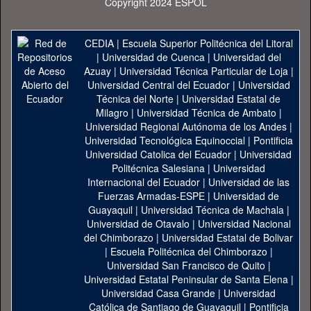
Copyright 2024 ESPOL
CEDIA
|
Escuela Superior Politécnica del Litoral
|
Universidad de Cuenca
|
Universidad del
Azuay
|
Universidad Técnica Particular de Loja
|
Universidad Central del Ecuador
|
Universidad
Técnica del Norte
|
Universidad Estatal de
Milagro
|
Universidad Técnica de Ambato
|
Universidad Regional Autónoma de los Andes
|
Universidad Tecnológica Equinoccial
|
Pontificia
Universidad Catolica del Ecuador
|
Universidad
Politécnica Salesiana
|
Universidad
Internacional del Ecuador
|
Universidad de las
Fuerzas Armadas-ESPE
|
Universidad de
Guayaquil
|
Universidad Técnica de Machala
|
Universidad de Otavalo
|
Universidad Nacional
del Chimborazo
|
Universidad Estatal de Bolivar
|
Escuela Politécnica del Chimborazo
|
Universidad San Francisco de Quito
|
Universidad Estatal Peninsular de Santa Elena
|
Universidad Casa Grande
|
Universidad
Católica de Santiago de Guayaquil
|
Pontificia