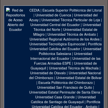
CEDIA
|
Escuela Superior Politécnica del Litoral
|
Universidad de Cuenca
|
Universidad del
Azuay
|
Universidad Técnica Particular de Loja
|
Universidad Central del Ecuador
|
Universidad
Técnica del Norte
|
Universidad Estatal de
Milagro
|
Universidad Técnica de Ambato
|
Universidad Regional Autónoma de los Andes
|
Universidad Tecnológica Equinoccial
|
Pontificia
Universidad Catolica del Ecuador
|
Universidad
Politécnica Salesiana
|
Universidad
Internacional del Ecuador
|
Universidad de las
Fuerzas Armadas-ESPE
|
Universidad de
Guayaquil
|
Universidad Técnica de Machala
|
Universidad de Otavalo
|
Universidad Nacional
del Chimborazo
|
Universidad Estatal de Bolivar
|
Escuela Politécnica del Chimborazo
|
Universidad San Francisco de Quito
|
Universidad Estatal Peninsular de Santa Elena
|
Universidad Casa Grande
|
Universidad
Católica de Santiago de Guayaquil
|
Pontificia
Universidad Católica del Ecuador - Ambato
|