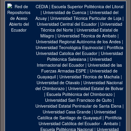
CEDIA
|
Escuela Superior Politécnica del Litoral
|
Universidad de Cuenca
|
Universidad del
Azuay
|
Universidad Técnica Particular de Loja
|
Universidad Central del Ecuador
|
Universidad
Técnica del Norte
|
Universidad Estatal de
Milagro
|
Universidad Técnica de Ambato
|
Universidad Regional Autónoma de los Andes
|
Universidad Tecnológica Equinoccial
|
Pontificia
Universidad Catolica del Ecuador
|
Universidad
Politécnica Salesiana
|
Universidad
Internacional del Ecuador
|
Universidad de las
Fuerzas Armadas-ESPE
|
Universidad de
Guayaquil
|
Universidad Técnica de Machala
|
Universidad de Otavalo
|
Universidad Nacional
del Chimborazo
|
Universidad Estatal de Bolivar
|
Escuela Politécnica del Chimborazo
|
Universidad San Francisco de Quito
|
Universidad Estatal Peninsular de Santa Elena
|
Universidad Casa Grande
|
Universidad
Católica de Santiago de Guayaquil
|
Pontificia
Universidad Católica del Ecuador - Ambato
|
Escuela Politécnica Nacional
|
Universidad