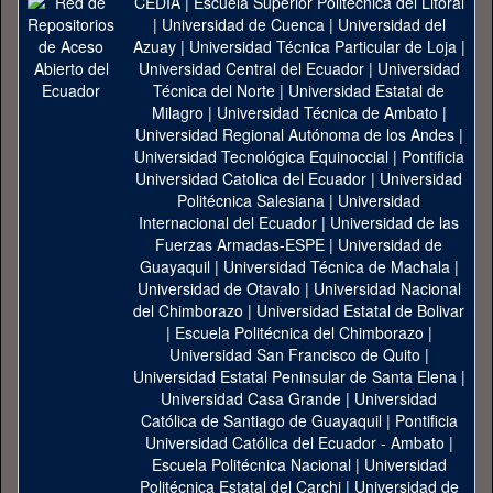
CEDIA
|
Escuela Superior Politécnica del Litoral
|
Universidad de Cuenca
|
Universidad del
Azuay
|
Universidad Técnica Particular de Loja
|
Universidad Central del Ecuador
|
Universidad
Técnica del Norte
|
Universidad Estatal de
Milagro
|
Universidad Técnica de Ambato
|
Universidad Regional Autónoma de los Andes
|
Universidad Tecnológica Equinoccial
|
Pontificia
Universidad Catolica del Ecuador
|
Universidad
Politécnica Salesiana
|
Universidad
Internacional del Ecuador
|
Universidad de las
Fuerzas Armadas-ESPE
|
Universidad de
Guayaquil
|
Universidad Técnica de Machala
|
Universidad de Otavalo
|
Universidad Nacional
del Chimborazo
|
Universidad Estatal de Bolivar
|
Escuela Politécnica del Chimborazo
|
Universidad San Francisco de Quito
|
Universidad Estatal Peninsular de Santa Elena
|
Universidad Casa Grande
|
Universidad
Católica de Santiago de Guayaquil
|
Pontificia
Universidad Católica del Ecuador - Ambato
|
Escuela Politécnica Nacional
|
Universidad
Politécnica Estatal del Carchi
|
Universidad de