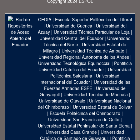
Copyright 2024 ESPOL
CEDIA
|
Escuela Superior Politécnica del Litoral
|
Universidad de Cuenca
|
Universidad del
Azuay
|
Universidad Técnica Particular de Loja
|
Universidad Central del Ecuador
|
Universidad
Técnica del Norte
|
Universidad Estatal de
Milagro
|
Universidad Técnica de Ambato
|
Universidad Regional Autónoma de los Andes
|
Universidad Tecnológica Equinoccial
|
Pontificia
Universidad Catolica del Ecuador
|
Universidad
Politécnica Salesiana
|
Universidad
Internacional del Ecuador
|
Universidad de las
Fuerzas Armadas-ESPE
|
Universidad de
Guayaquil
|
Universidad Técnica de Machala
|
Universidad de Otavalo
|
Universidad Nacional
del Chimborazo
|
Universidad Estatal de Bolivar
|
Escuela Politécnica del Chimborazo
|
Universidad San Francisco de Quito
|
Universidad Estatal Peninsular de Santa Elena
|
Universidad Casa Grande
|
Universidad
Católica de Santiago de Guayaquil
|
Pontificia