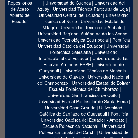
|
Universidad de Cuenca
|
Universidad del
Azuay
|
Universidad Técnica Particular de Loja
|
Universidad Central del Ecuador
|
Universidad
Técnica del Norte
|
Universidad Estatal de
Milagro
|
Universidad Técnica de Ambato
|
Universidad Regional Autónoma de los Andes
|
Universidad Tecnológica Equinoccial
|
Pontificia
Universidad Catolica del Ecuador
|
Universidad
Politécnica Salesiana
|
Universidad
Internacional del Ecuador
|
Universidad de las
Fuerzas Armadas-ESPE
|
Universidad de
Guayaquil
|
Universidad Técnica de Machala
|
Universidad de Otavalo
|
Universidad Nacional
del Chimborazo
|
Universidad Estatal de Bolivar
|
Escuela Politécnica del Chimborazo
|
Universidad San Francisco de Quito
|
Universidad Estatal Peninsular de Santa Elena
|
Universidad Casa Grande
|
Universidad
Católica de Santiago de Guayaquil
|
Pontificia
Universidad Católica del Ecuador - Ambato
|
Escuela Politécnica Nacional
|
Universidad
Politécnica Estatal del Carchi
|
Universidad de