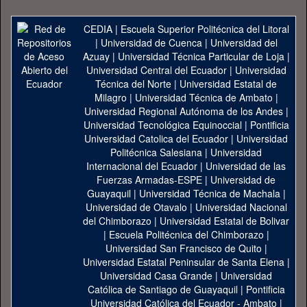
CEDIA
|
Escuela Superior Politécnica del Litoral
|
Universidad de Cuenca
|
Universidad del
Azuay
|
Universidad Técnica Particular de Loja
|
Universidad Central del Ecuador
|
Universidad
Técnica del Norte
|
Universidad Estatal de
Milagro
|
Universidad Técnica de Ambato
|
Universidad Regional Autónoma de los Andes
|
Universidad Tecnológica Equinoccial
|
Pontificia
Universidad Catolica del Ecuador
|
Universidad
Politécnica Salesiana
|
Universidad
Internacional del Ecuador
|
Universidad de las
Fuerzas Armadas-ESPE
|
Universidad de
Guayaquil
|
Universidad Técnica de Machala
|
Universidad de Otavalo
|
Universidad Nacional
del Chimborazo
|
Universidad Estatal de Bolivar
|
Escuela Politécnica del Chimborazo
|
Universidad San Francisco de Quito
|
Universidad Estatal Peninsular de Santa Elena
|
Universidad Casa Grande
|
Universidad
Católica de Santiago de Guayaquil
|
Pontificia
Universidad Católica del Ecuador - Ambato
|