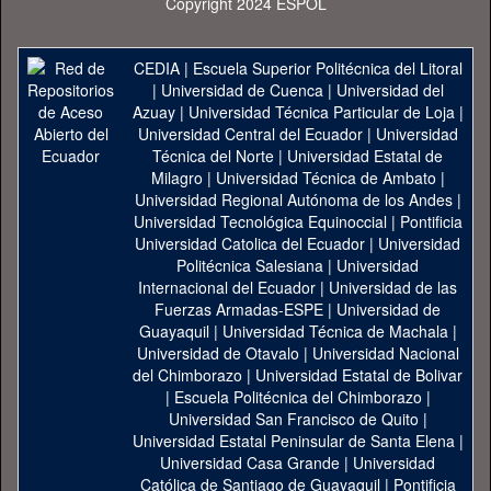
Copyright 2024 ESPOL
CEDIA
|
Escuela Superior Politécnica del Litoral
|
Universidad de Cuenca
|
Universidad del
Azuay
|
Universidad Técnica Particular de Loja
|
Universidad Central del Ecuador
|
Universidad
Técnica del Norte
|
Universidad Estatal de
Milagro
|
Universidad Técnica de Ambato
|
Universidad Regional Autónoma de los Andes
|
Universidad Tecnológica Equinoccial
|
Pontificia
Universidad Catolica del Ecuador
|
Universidad
Politécnica Salesiana
|
Universidad
Internacional del Ecuador
|
Universidad de las
Fuerzas Armadas-ESPE
|
Universidad de
Guayaquil
|
Universidad Técnica de Machala
|
Universidad de Otavalo
|
Universidad Nacional
del Chimborazo
|
Universidad Estatal de Bolivar
|
Escuela Politécnica del Chimborazo
|
Universidad San Francisco de Quito
|
Universidad Estatal Peninsular de Santa Elena
|
Universidad Casa Grande
|
Universidad
Católica de Santiago de Guayaquil
|
Pontificia