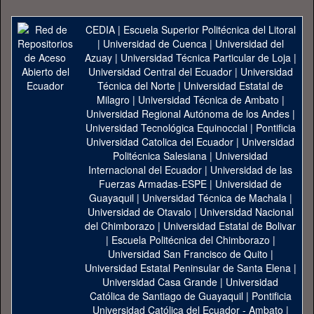
CEDIA
|
Escuela Superior Politécnica del Litoral
|
Universidad de Cuenca
|
Universidad del
Azuay
|
Universidad Técnica Particular de Loja
|
Universidad Central del Ecuador
|
Universidad
Técnica del Norte
|
Universidad Estatal de
Milagro
|
Universidad Técnica de Ambato
|
Universidad Regional Autónoma de los Andes
|
Universidad Tecnológica Equinoccial
|
Pontificia
Universidad Catolica del Ecuador
|
Universidad
Politécnica Salesiana
|
Universidad
Internacional del Ecuador
|
Universidad de las
Fuerzas Armadas-ESPE
|
Universidad de
Guayaquil
|
Universidad Técnica de Machala
|
Universidad de Otavalo
|
Universidad Nacional
del Chimborazo
|
Universidad Estatal de Bolivar
|
Escuela Politécnica del Chimborazo
|
Universidad San Francisco de Quito
|
Universidad Estatal Peninsular de Santa Elena
|
Universidad Casa Grande
|
Universidad
Católica de Santiago de Guayaquil
|
Pontificia
Universidad Católica del Ecuador - Ambato
|