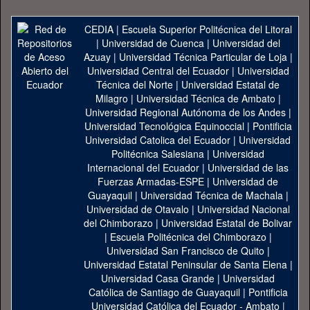
CEDIA
|
Escuela Superior Politécnica del Litoral
|
Universidad de Cuenca
|
Universidad del
Azuay
|
Universidad Técnica Particular de Loja
|
Universidad Central del Ecuador
|
Universidad
Técnica del Norte
|
Universidad Estatal de
Milagro
|
Universidad Técnica de Ambato
|
Universidad Regional Autónoma de los Andes
|
Universidad Tecnológica Equinoccial
|
Pontificia
Universidad Catolica del Ecuador
|
Universidad
Politécnica Salesiana
|
Universidad
Internacional del Ecuador
|
Universidad de las
Fuerzas Armadas-ESPE
|
Universidad de
Guayaquil
|
Universidad Técnica de Machala
|
Universidad de Otavalo
|
Universidad Nacional
del Chimborazo
|
Universidad Estatal de Bolivar
|
Escuela Politécnica del Chimborazo
|
Universidad San Francisco de Quito
|
Universidad Estatal Peninsular de Santa Elena
|
Universidad Casa Grande
|
Universidad
Católica de Santiago de Guayaquil
|
Pontificia
Universidad Católica del Ecuador - Ambato
|