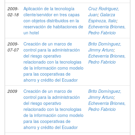
2009-
Aplicación de la tecnología
Cruz Rodriguez,
02-18
cliente/servidor en tres capas
Juan
;
Galarza
con objetos distribuidos en la
Espinoza, Italo
;
reservación de habitaciones de
Echeverria Briones,
un hotel
Pedro Fabricio
2009-
Creación de un marco de
Brito Domínguez,
07-07
control para la administración
Jimmy Arturo
;
del riesgo operativo
Echeverria Briones,
relacionado con la tecnologias
Pedro Fabricio
de la información como modelo
para las cooperativas de
ahorro y crédito del Ecuador
2009
Creación de un marco de
Brito Domínguez,
control para la administración
Jimmy Arturo
;
del riesgo operativo
Echeverria Briones,
relacionado con la tecnologias
Pedro Fabricio
de la información como modelo
para las cooperativas de
ahorro y crédito del Ecuador