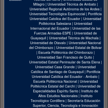
Milagro
|
Universidad Técnica de Ambato
|
Universidad Regional Autónoma de los Andes
|
Universidad Tecnológica Equinoccial
|
Pontificia
Universidad Catolica del Ecuador
|
Universidad
Politécnica Salesiana
|
Universidad
Internacional del Ecuador
|
Universidad de las
Fuerzas Armadas-ESPE
|
Universidad de
Guayaquil
|
Universidad Técnica de Machala
|
Universidad de Otavalo
|
Universidad Nacional
del Chimborazo
|
Universidad Estatal de Bolivar
|
Escuela Politécnica del Chimborazo
|
Universidad San Francisco de Quito
|
Universidad Estatal Peninsular de Santa Elena
|
Universidad Casa Grande
|
Universidad
Católica de Santiago de Guayaquil
|
Pontificia
Universidad Católica del Ecuador - Ambato
|
Escuela Politécnica Nacional
|
Universidad
Politécnica Estatal del Carchi
|
Universidad de
Especialidades Espíritu Santo
|
Instituto de
Altos Estudios Nacionales
|
Instituto
Tecnológico Cordillera
|
Secretaría Educación
Superior, Ciencia, Tecnología e Innovación