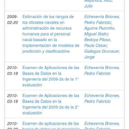
Alejandra
;
Ruiz,
Julio
2009-
Estimación de los rangos de
Echeverria Briones,
02-20
los oficiales navales en
Pedro Fabricio
;
administración de recursos
Aguirre Pazmiño,
humanos para el personal
Miguel Stalin
;
naval basado en la
Bedoya Piloso,
implementación de modelos de
Paulo Cesar
;
predicción y clasificacióne
Gallegos Grunauer,
Jorge
2010-
Examen de Aplicaciones de las
Echeverria Briones,
03-18
Bases de Datos en la
Pedro Fabricio
Ingeniería del 2009-2s de la 1°
evaluación
2010-
Examen de Aplicaciones de las
Echeverria Briones,
03-18
Bases de Datos en la
Pedro Fabricio
Ingeniería del 2009-2s de la 2°
evaluación
2010-
Examen de aplicaciones de las
Echeverria Briones,