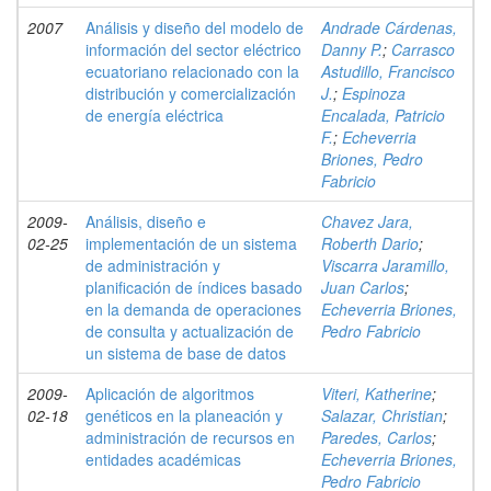
2007
Análisis y diseño del modelo de
Andrade Cárdenas,
información del sector eléctrico
Danny P.
;
Carrasco
ecuatoriano relacionado con la
Astudillo, Francisco
distribución y comercialización
J.
;
Espinoza
de energía eléctrica
Encalada, Patricio
F.
;
Echeverria
Briones, Pedro
Fabricio
2009-
Análisis, diseño e
Chavez Jara,
02-25
implementación de un sistema
Roberth Dario
;
de administración y
Viscarra Jaramillo,
planificación de índices basado
Juan Carlos
;
en la demanda de operaciones
Echeverria Briones,
de consulta y actualización de
Pedro Fabricio
un sistema de base de datos
2009-
Aplicación de algoritmos
Viteri, Katherine
;
02-18
genéticos en la planeación y
Salazar, Christian
;
administración de recursos en
Paredes, Carlos
;
entidades académicas
Echeverria Briones,
Pedro Fabricio