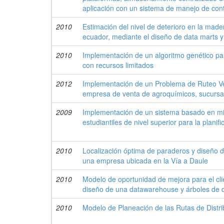
aplicación con un sistema de manejo de con
2010
Estimación del nivel de deterioro en la mad
ecuador, mediante el diseño de data marts 
2010
Implementación de un algoritmo genético pa
con recursos limitados
2012
Implementación de un Problema de Ruteo V
empresa de venta de agroquímicos, sucursa
2009
Implementación de un sistema basado en min
estudiantiles de nivel superior para la planif
2010
Localización óptima de paraderos y diseño de
una empresa ubicada en la Vía a Daule
2010
Modelo de oportunidad de mejora para el clie
diseño de una datawarehouse y árboles de d
2010
Modelo de Planeación de las Rutas de Distr