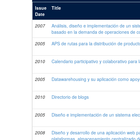
Issue
Title
Date
2007
Análisis, diseño e implementación de un sist
basado en la demanda de operaciones de con
2005
APS de rutas para la distribución de product
2010
Calendario participativo y colaborativo para
2005
Datawarehousing y su aplicación como apoy
2010
Directorio de blogs
2005
Diseño e implementación de un sistema elec
2008
Diseño y desarrollo de una aplicación web p
plataformas, almacenamiento centralizado d