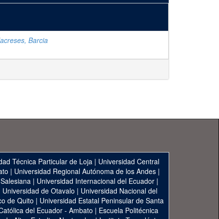
llacreses, Barcia
dad Técnica Particular de Loja
|
Universidad Central
ato
|
Universidad Regional Autónoma de los Andes
|
 Salesiana
|
Universidad Internacional del Ecuador
|
|
Universidad de Otavalo
|
Universidad Nacional del
co de Quito
|
Universidad Estatal Peninsular de Santa
 Católica del Ecuador - Ambato
|
Escuela Politécnica