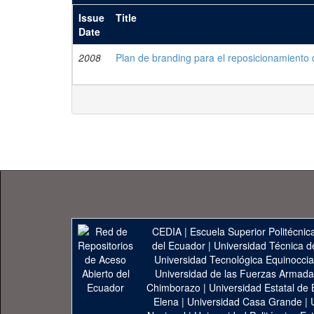
Issue
Title
Date
2008
Plan de branding para el reposicionamiento
CEDIA
|
Escuela Superior Politécnica
del Ecuador
|
Universidad Técnica d
Universidad Tecnológica Equinoccia
Universidad de las Fuerzas Armad
Chimborazo
|
Universidad Estatal de 
Elena
|
Universidad Casa Grande
|