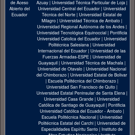
Azuay
|
Universidad Técnica Particular de Loja
|
Universidad Central del Ecuador
|
Universidad
Técnica del Norte
|
Universidad Estatal de
Milagro
|
Universidad Técnica de Ambato
|
Universidad Regional Autónoma de los Andes
|
Universidad Tecnológica Equinoccial
|
Pontificia
Universidad Catolica del Ecuador
|
Universidad
Politécnica Salesiana
|
Universidad
Internacional del Ecuador
|
Universidad de las
Fuerzas Armadas-ESPE
|
Universidad de
Guayaquil
|
Universidad Técnica de Machala
|
Universidad de Otavalo
|
Universidad Nacional
del Chimborazo
|
Universidad Estatal de Bolivar
|
Escuela Politécnica del Chimborazo
|
Universidad San Francisco de Quito
|
Universidad Estatal Peninsular de Santa Elena
|
Universidad Casa Grande
|
Universidad
Católica de Santiago de Guayaquil
|
Pontificia
Universidad Católica del Ecuador - Ambato
|
Escuela Politécnica Nacional
|
Universidad
Politécnica Estatal del Carchi
|
Universidad de
Especialidades Espíritu Santo
|
Instituto de