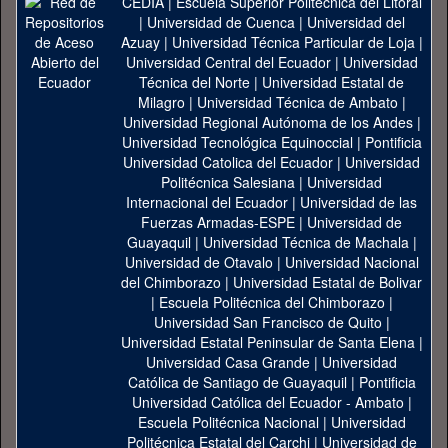
CEDIA
|
Escuela Superior Politécnica del Litoral
|
Universidad de Cuenca
|
Universidad del
Azuay
|
Universidad Técnica Particular de Loja
|
Universidad Central del Ecuador
|
Universidad
Técnica del Norte
|
Universidad Estatal de
Milagro
|
Universidad Técnica de Ambato
|
Universidad Regional Autónoma de los Andes
|
Universidad Tecnológica Equinoccial
|
Pontificia
Universidad Catolica del Ecuador
|
Universidad
Politécnica Salesiana
|
Universidad
Internacional del Ecuador
|
Universidad de las
Fuerzas Armadas-ESPE
|
Universidad de
Guayaquil
|
Universidad Técnica de Machala
|
Universidad de Otavalo
|
Universidad Nacional
del Chimborazo
|
Universidad Estatal de Bolivar
|
Escuela Politécnica del Chimborazo
|
Universidad San Francisco de Quito
|
Universidad Estatal Peninsular de Santa Elena
|
Universidad Casa Grande
|
Universidad
Católica de Santiago de Guayaquil
|
Pontificia
Universidad Católica del Ecuador - Ambato
|
Escuela Politécnica Nacional
|
Universidad
Politécnica Estatal del Carchi
|
Universidad de