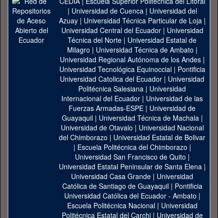
CEDIA
|
Escuela Superior Politécnica del Litoral
|
Universidad de Cuenca
|
Universidad del
Azuay
|
Universidad Técnica Particular de Loja
|
Universidad Central del Ecuador
|
Universidad
Técnica del Norte
|
Universidad Estatal de
Milagro
|
Universidad Técnica de Ambato
|
Universidad Regional Autónoma de los Andes
|
Universidad Tecnológica Equinoccial
|
Pontificia
Universidad Catolica del Ecuador
|
Universidad
Politécnica Salesiana
|
Universidad
Internacional del Ecuador
|
Universidad de las
Fuerzas Armadas-ESPE
|
Universidad de
Guayaquil
|
Universidad Técnica de Machala
|
Universidad de Otavalo
|
Universidad Nacional
del Chimborazo
|
Universidad Estatal de Bolivar
|
Escuela Politécnica del Chimborazo
|
Universidad San Francisco de Quito
|
Universidad Estatal Peninsular de Santa Elena
|
Universidad Casa Grande
|
Universidad
Católica de Santiago de Guayaquil
|
Pontificia
Universidad Católica del Ecuador - Ambato
|
Escuela Politécnica Nacional
|
Universidad
Politécnica Estatal del Carchi
|
Universidad de