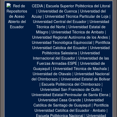
CEDIA
|
Escuela Superior Politécnica del Litoral
|
Universidad de Cuenca
|
Universidad del
Azuay
|
Universidad Técnica Particular de Loja
|
Universidad Central del Ecuador
|
Universidad
Técnica del Norte
|
Universidad Estatal de
Milagro
|
Universidad Técnica de Ambato
|
Universidad Regional Autónoma de los Andes
|
Universidad Tecnológica Equinoccial
|
Pontificia
Universidad Catolica del Ecuador
|
Universidad
Politécnica Salesiana
|
Universidad
Internacional del Ecuador
|
Universidad de las
Fuerzas Armadas-ESPE
|
Universidad de
Guayaquil
|
Universidad Técnica de Machala
|
Universidad de Otavalo
|
Universidad Nacional
del Chimborazo
|
Universidad Estatal de Bolivar
|
Escuela Politécnica del Chimborazo
|
Universidad San Francisco de Quito
|
Universidad Estatal Peninsular de Santa Elena
|
Universidad Casa Grande
|
Universidad
Católica de Santiago de Guayaquil
|
Pontificia
Universidad Católica del Ecuador - Ambato
|
Escuela Politécnica Nacional
|
Universidad