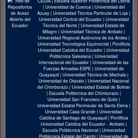
CEDIA
|
Escuela Superior Politécnica del Litoral
|
Universidad de Cuenca
|
Universidad del
Azuay
|
Universidad Técnica Particular de Loja
|
Universidad Central del Ecuador
|
Universidad
Técnica del Norte
|
Universidad Estatal de
Milagro
|
Universidad Técnica de Ambato
|
Universidad Regional Autónoma de los Andes
|
Universidad Tecnológica Equinoccial
|
Pontificia
Universidad Catolica del Ecuador
|
Universidad
Politécnica Salesiana
|
Universidad
Internacional del Ecuador
|
Universidad de las
Fuerzas Armadas-ESPE
|
Universidad de
Guayaquil
|
Universidad Técnica de Machala
|
Universidad de Otavalo
|
Universidad Nacional
del Chimborazo
|
Universidad Estatal de Bolivar
|
Escuela Politécnica del Chimborazo
|
Universidad San Francisco de Quito
|
Universidad Estatal Peninsular de Santa Elena
|
Universidad Casa Grande
|
Universidad
Católica de Santiago de Guayaquil
|
Pontificia
Universidad Católica del Ecuador - Ambato
|
Escuela Politécnica Nacional
|
Universidad
Politécnica Estatal del Carchi
|
Universidad de