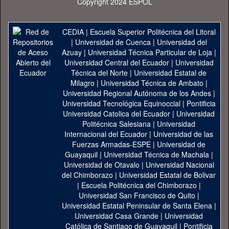
Copyright 2024 ESPOL
CEDIA
|
Escuela Superior Politécnica del Litoral
|
Universidad de Cuenca
|
Universidad del
Azuay
|
Universidad Técnica Particular de Loja
|
Universidad Central del Ecuador
|
Universidad
Técnica del Norte
|
Universidad Estatal de
Milagro
|
Universidad Técnica de Ambato
|
Universidad Regional Autónoma de los Andes
|
Universidad Tecnológica Equinoccial
|
Pontificia
Universidad Catolica del Ecuador
|
Universidad
Politécnica Salesiana
|
Universidad
Internacional del Ecuador
|
Universidad de las
Fuerzas Armadas-ESPE
|
Universidad de
Guayaquil
|
Universidad Técnica de Machala
|
Universidad de Otavalo
|
Universidad Nacional
del Chimborazo
|
Universidad Estatal de Bolivar
|
Escuela Politécnica del Chimborazo
|
Universidad San Francisco de Quito
|
Universidad Estatal Peninsular de Santa Elena
|
Universidad Casa Grande
|
Universidad
Católica de Santiago de Guayaquil
|
Pontificia