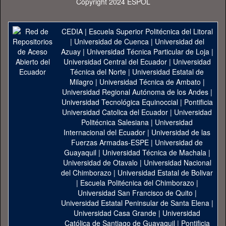
Copyright 2024 ESPOL
CEDIA
|
Escuela Superior Politécnica del Litoral
|
Universidad de Cuenca
|
Universidad del
Azuay
|
Universidad Técnica Particular de Loja
|
Universidad Central del Ecuador
|
Universidad
Técnica del Norte
|
Universidad Estatal de
Milagro
|
Universidad Técnica de Ambato
|
Universidad Regional Autónoma de los Andes
|
Universidad Tecnológica Equinoccial
|
Pontificia
Universidad Catolica del Ecuador
|
Universidad
Politécnica Salesiana
|
Universidad
Internacional del Ecuador
|
Universidad de las
Fuerzas Armadas-ESPE
|
Universidad de
Guayaquil
|
Universidad Técnica de Machala
|
Universidad de Otavalo
|
Universidad Nacional
del Chimborazo
|
Universidad Estatal de Bolivar
|
Escuela Politécnica del Chimborazo
|
Universidad San Francisco de Quito
|
Universidad Estatal Peninsular de Santa Elena
|
Universidad Casa Grande
|
Universidad
Católica de Santiago de Guayaquil
|
Pontificia