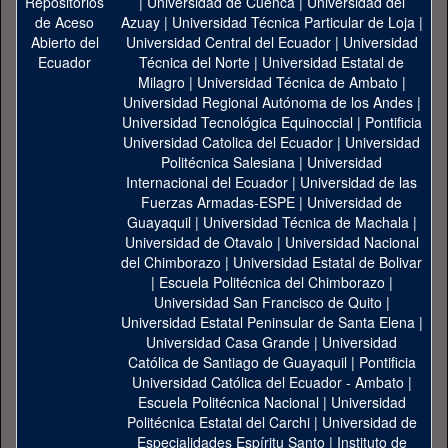
|
Universidad de Cuenca
|
Universidad del
Azuay
|
Universidad Técnica Particular de Loja
|
Universidad Central del Ecuador
|
Universidad
Técnica del Norte
|
Universidad Estatal de
Milagro
|
Universidad Técnica de Ambato
|
Universidad Regional Autónoma de los Andes
|
Universidad Tecnológica Equinoccial
|
Pontificia
Universidad Catolica del Ecuador
|
Universidad
Politécnica Salesiana
|
Universidad
Internacional del Ecuador
|
Universidad de las
Fuerzas Armadas-ESPE
|
Universidad de
Guayaquil
|
Universidad Técnica de Machala
|
Universidad de Otavalo
|
Universidad Nacional
del Chimborazo
|
Universidad Estatal de Bolivar
|
Escuela Politécnica del Chimborazo
|
Universidad San Francisco de Quito
|
Universidad Estatal Peninsular de Santa Elena
|
Universidad Casa Grande
|
Universidad
Católica de Santiago de Guayaquil
|
Pontificia
Universidad Católica del Ecuador - Ambato
|
Escuela Politécnica Nacional
|
Universidad
Politécnica Estatal del Carchi
|
Universidad de
Especialidades Espíritu Santo
|
Instituto de