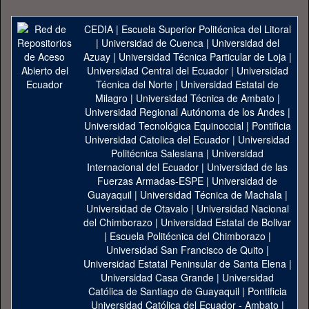
CEDIA
|
Escuela Superior Politécnica del Litoral
|
Universidad de Cuenca
|
Universidad del
Azuay
|
Universidad Técnica Particular de Loja
|
Universidad Central del Ecuador
|
Universidad
Técnica del Norte
|
Universidad Estatal de
Milagro
|
Universidad Técnica de Ambato
|
Universidad Regional Autónoma de los Andes
|
Universidad Tecnológica Equinoccial
|
Pontificia
Universidad Catolica del Ecuador
|
Universidad
Politécnica Salesiana
|
Universidad
Internacional del Ecuador
|
Universidad de las
Fuerzas Armadas-ESPE
|
Universidad de
Guayaquil
|
Universidad Técnica de Machala
|
Universidad de Otavalo
|
Universidad Nacional
del Chimborazo
|
Universidad Estatal de Bolivar
|
Escuela Politécnica del Chimborazo
|
Universidad San Francisco de Quito
|
Universidad Estatal Peninsular de Santa Elena
|
Universidad Casa Grande
|
Universidad
Católica de Santiago de Guayaquil
|
Pontificia
Universidad Católica del Ecuador - Ambato
|