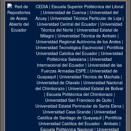
CEDIA
|
Escuela Superior Politécnica del Litoral
|
Universidad de Cuenca
|
Universidad del
Azuay
|
Universidad Técnica Particular de Loja
|
Universidad Central del Ecuador
|
Universidad
Técnica del Norte
|
Universidad Estatal de
Milagro
|
Universidad Técnica de Ambato
|
Universidad Regional Autónoma de los Andes
|
Universidad Tecnológica Equinoccial
|
Pontificia
Universidad Catolica del Ecuador
|
Universidad
Politécnica Salesiana
|
Universidad
Internacional del Ecuador
|
Universidad de las
Fuerzas Armadas-ESPE
|
Universidad de
Guayaquil
|
Universidad Técnica de Machala
|
Universidad de Otavalo
|
Universidad Nacional
del Chimborazo
|
Universidad Estatal de Bolivar
|
Escuela Politécnica del Chimborazo
|
Universidad San Francisco de Quito
|
Universidad Estatal Peninsular de Santa Elena
|
Universidad Casa Grande
|
Universidad
Católica de Santiago de Guayaquil
|
Pontificia
Universidad Católica del Ecuador - Ambato
|
Escuela Politécnica Nacional
|
Universidad