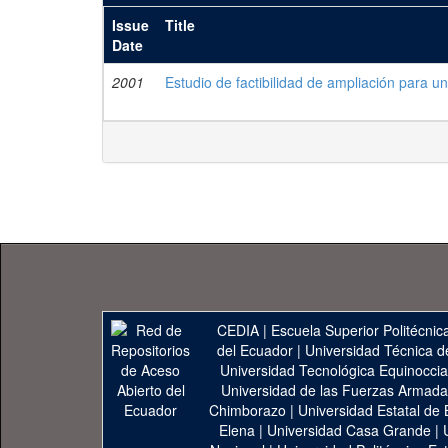
Issue
Title
Date
2001
Estudio de factibilidad de ampliación para u
CEDIA
|
Escuela Superior Politécnica
del Ecuador
|
Universidad Técnica d
Universidad Tecnológica Equinoccia
Universidad de las Fuerzas Armad
Chimborazo
|
Universidad Estatal de 
Elena
|
Universidad Casa Grande
|