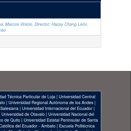
a, Marcos Vinicio, Director
;
Hacay Chang León,
onso
dad Técnica Particular de Loja
|
Universidad Central
ato
|
Universidad Regional Autónoma de los Andes
|
 Salesiana
|
Universidad Internacional del Ecuador
|
|
Universidad de Otavalo
|
Universidad Nacional del
co de Quito
|
Universidad Estatal Peninsular de Santa
 Católica del Ecuador - Ambato
|
Escuela Politécnica