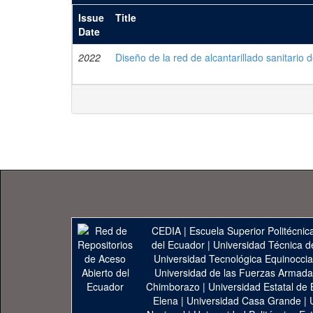
Issue
Title
Date
2022
Diseño de la red de alcantarillado sanitario 
CEDIA
|
Escuela Superior Politécnica
del Ecuador
|
Universidad Técnica d
Universidad Tecnológica Equinoccia
Universidad de las Fuerzas Armad
Chimborazo
|
Universidad Estatal de 
Elena
|
Universidad Casa Grande
|