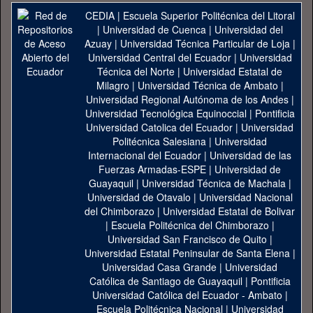
CEDIA
|
Escuela Superior Politécnica del Litoral
|
Universidad de Cuenca
|
Universidad del
Azuay
|
Universidad Técnica Particular de Loja
|
Universidad Central del Ecuador
|
Universidad
Técnica del Norte
|
Universidad Estatal de
Milagro
|
Universidad Técnica de Ambato
|
Universidad Regional Autónoma de los Andes
|
Universidad Tecnológica Equinoccial
|
Pontificia
Universidad Catolica del Ecuador
|
Universidad
Politécnica Salesiana
|
Universidad
Internacional del Ecuador
|
Universidad de las
Fuerzas Armadas-ESPE
|
Universidad de
Guayaquil
|
Universidad Técnica de Machala
|
Universidad de Otavalo
|
Universidad Nacional
del Chimborazo
|
Universidad Estatal de Bolivar
|
Escuela Politécnica del Chimborazo
|
Universidad San Francisco de Quito
|
Universidad Estatal Peninsular de Santa Elena
|
Universidad Casa Grande
|
Universidad
Católica de Santiago de Guayaquil
|
Pontificia
Universidad Católica del Ecuador - Ambato
|
Escuela Politécnica Nacional
|
Universidad