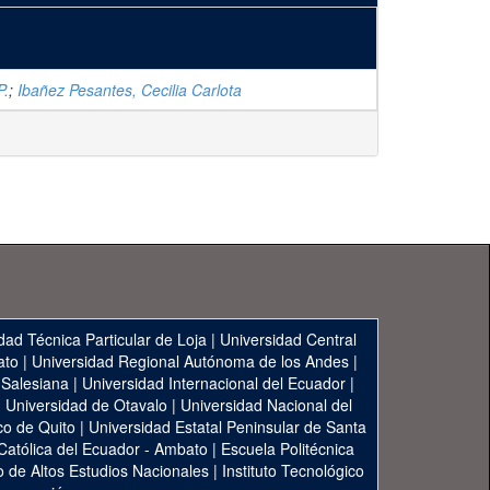
P.
;
Ibañez Pesantes, Cecilia Carlota
dad Técnica Particular de Loja
|
Universidad Central
ato
|
Universidad Regional Autónoma de los Andes
|
 Salesiana
|
Universidad Internacional del Ecuador
|
|
Universidad de Otavalo
|
Universidad Nacional del
co de Quito
|
Universidad Estatal Peninsular de Santa
 Católica del Ecuador - Ambato
|
Escuela Politécnica
to de Altos Estudios Nacionales
|
Instituto Tecnológico