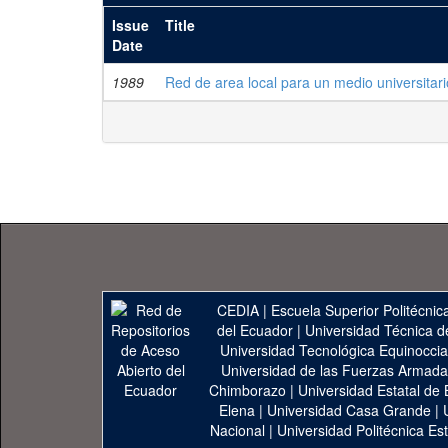
Issue
Title
Date
1989
Red de area local para un medio universitari
CEDIA
|
Escuela Superior Politécnica
del Ecuador
|
Universidad Técnica d
Universidad Tecnológica Equinoccia
Universidad de las Fuerzas Armad
Chimborazo
|
Universidad Estatal de 
Elena
|
Universidad Casa Grande
|
Nacional
|
Universidad Politécnica Est