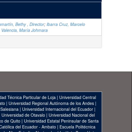
artín, Bethy , Director
;
Ibarra Cruz, Marcelo
 Valencia, María Johmara
dad Técnica Particular de Loja
|
Universidad Central
ato
|
Universidad Regional Autónoma de los Andes
|
 Salesiana
|
Universidad Internacional del Ecuador
|
|
Universidad de Otavalo
|
Universidad Nacional del
co de Quito
|
Universidad Estatal Peninsular de Santa
 Católica del Ecuador - Ambato
|
Escuela Politécnica