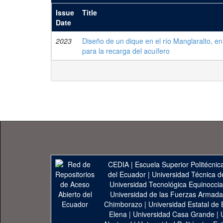
Issue
Title
Date
2023
Diseño de un dique en el río Manglaralto, en
para la recarga del acuífero
CEDIA
|
Escuela Superior Politécnica
del Ecuador
|
Universidad Técnica d
Universidad Tecnológica Equinoccia
Universidad de las Fuerzas Armad
Chimborazo
|
Universidad Estatal de 
Elena
|
Universidad Casa Grande
|