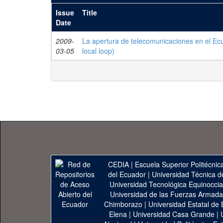
Issue
Title
Date
2009-
La apertura de telecomunicaciones en el Ecu
03-05
local loop)
CEDIA
|
Escuela Superior Politécnica
del Ecuador
|
Universidad Técnica d
Universidad Tecnológica Equinoccia
Universidad de las Fuerzas Armad
Chimborazo
|
Universidad Estatal de 
Elena
|
Universidad Casa Grande
|