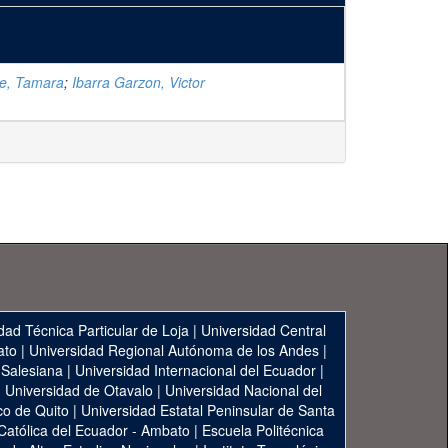
ne, Tamara
;
Ibarra Garzon, Victor
dad Técnica Particular de Loja
|
Universidad Central
ato
|
Universidad Regional Autónoma de los Andes
|
 Salesiana
|
Universidad Internacional del Ecuador
|
|
Universidad de Otavalo
|
Universidad Nacional del
co de Quito
|
Universidad Estatal Peninsular de Santa
 Católica del Ecuador - Ambato
|
Escuela Politécnica