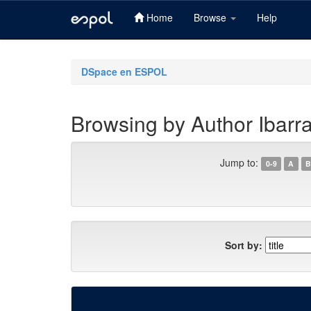
Home
Browse
Help
Skip
navigation
DSpace en ESPOL
Browsing by Author Ibarra
Jump to:
0-9
A
B
Sort by: