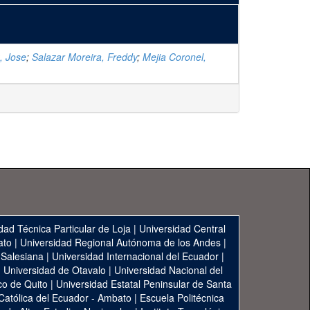
, Jose
;
Salazar Moreira, Freddy
;
Mejia Coronel,
dad Técnica Particular de Loja
|
Universidad Central
ato
|
Universidad Regional Autónoma de los Andes
|
 Salesiana
|
Universidad Internacional del Ecuador
|
|
Universidad de Otavalo
|
Universidad Nacional del
co de Quito
|
Universidad Estatal Peninsular de Santa
 Católica del Ecuador - Ambato
|
Escuela Politécnica