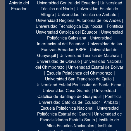
Universidad Central del Ecuador
|
Universidad
Técnica del Norte
|
Universidad Estatal de
Milagro
|
Universidad Técnica de Ambato
|
Universidad Regional Autónoma de los Andes
|
Universidad Tecnológica Equinoccial
|
Pontificia
Universidad Catolica del Ecuador
|
Universidad
Politécnica Salesiana
|
Universidad
Internacional del Ecuador
|
Universidad de las
Fuerzas Armadas-ESPE
|
Universidad de
Guayaquil
|
Universidad Técnica de Machala
|
Universidad de Otavalo
|
Universidad Nacional
del Chimborazo
|
Universidad Estatal de Bolivar
|
Escuela Politécnica del Chimborazo
|
Universidad San Francisco de Quito
|
Universidad Estatal Peninsular de Santa Elena
|
Universidad Casa Grande
|
Universidad
Católica de Santiago de Guayaquil
|
Pontificia
Universidad Católica del Ecuador - Ambato
|
Escuela Politécnica Nacional
|
Universidad
Politécnica Estatal del Carchi
|
Universidad de
Especialidades Espíritu Santo
|
Instituto de
Altos Estudios Nacionales
|
Instituto