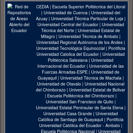
CEDIA
|
Escuela Superior Politécnica del Litoral
|
Universidad de Cuenca
|
Universidad del
Azuay
|
Universidad Técnica Particular de Loja
|
Universidad Central del Ecuador
|
Universidad
Técnica del Norte
|
Universidad Estatal de
Milagro
|
Universidad Técnica de Ambato
|
Universidad Regional Autónoma de los Andes
|
Universidad Tecnológica Equinoccial
|
Pontificia
Universidad Catolica del Ecuador
|
Universidad
Politécnica Salesiana
|
Universidad
Internacional del Ecuador
|
Universidad de las
Fuerzas Armadas-ESPE
|
Universidad de
Guayaquil
|
Universidad Técnica de Machala
|
Universidad de Otavalo
|
Universidad Nacional
del Chimborazo
|
Universidad Estatal de Bolivar
|
Escuela Politécnica del Chimborazo
|
Universidad San Francisco de Quito
|
Universidad Estatal Peninsular de Santa Elena
|
Universidad Casa Grande
|
Universidad
Católica de Santiago de Guayaquil
|
Pontificia
Universidad Católica del Ecuador - Ambato
|
Escuela Politécnica Nacional
|
Universidad