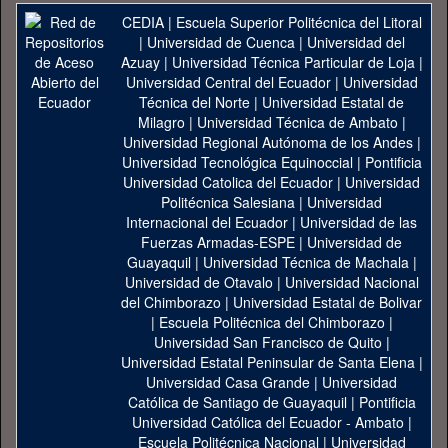
CEDIA
|
Escuela Superior Politécnica del Litoral
|
Universidad de Cuenca
|
Universidad del
Azuay
|
Universidad Técnica Particular de Loja
|
Universidad Central del Ecuador
|
Universidad
Técnica del Norte
|
Universidad Estatal de
Milagro
|
Universidad Técnica de Ambato
|
Universidad Regional Autónoma de los Andes
|
Universidad Tecnológica Equinoccial
|
Pontificia
Universidad Catolica del Ecuador
|
Universidad
Politécnica Salesiana
|
Universidad
Internacional del Ecuador
|
Universidad de las
Fuerzas Armadas-ESPE
|
Universidad de
Guayaquil
|
Universidad Técnica de Machala
|
Universidad de Otavalo
|
Universidad Nacional
del Chimborazo
|
Universidad Estatal de Bolivar
|
Escuela Politécnica del Chimborazo
|
Universidad San Francisco de Quito
|
Universidad Estatal Peninsular de Santa Elena
|
Universidad Casa Grande
|
Universidad
Católica de Santiago de Guayaquil
|
Pontificia
Universidad Católica del Ecuador - Ambato
|
Escuela Politécnica Nacional
|
Universidad