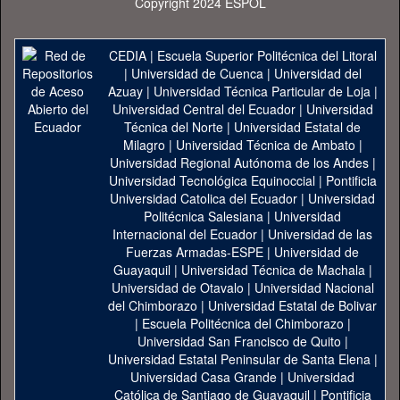
Copyright 2024 ESPOL
CEDIA
|
Escuela Superior Politécnica del Litoral
|
Universidad de Cuenca
|
Universidad del
Azuay
|
Universidad Técnica Particular de Loja
|
Universidad Central del Ecuador
|
Universidad
Técnica del Norte
|
Universidad Estatal de
Milagro
|
Universidad Técnica de Ambato
|
Universidad Regional Autónoma de los Andes
|
Universidad Tecnológica Equinoccial
|
Pontificia
Universidad Catolica del Ecuador
|
Universidad
Politécnica Salesiana
|
Universidad
Internacional del Ecuador
|
Universidad de las
Fuerzas Armadas-ESPE
|
Universidad de
Guayaquil
|
Universidad Técnica de Machala
|
Universidad de Otavalo
|
Universidad Nacional
del Chimborazo
|
Universidad Estatal de Bolivar
|
Escuela Politécnica del Chimborazo
|
Universidad San Francisco de Quito
|
Universidad Estatal Peninsular de Santa Elena
|
Universidad Casa Grande
|
Universidad
Católica de Santiago de Guayaquil
|
Pontificia