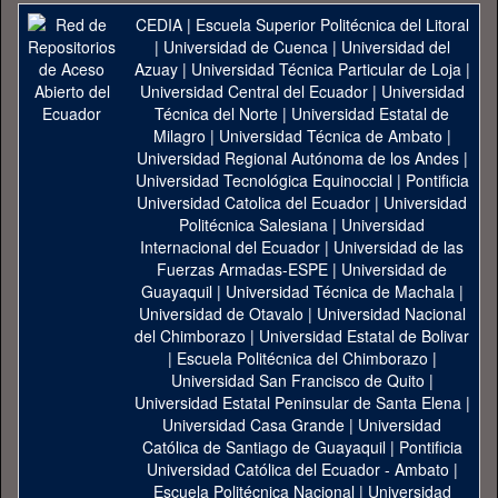
CEDIA
|
Escuela Superior Politécnica del Litoral
|
Universidad de Cuenca
|
Universidad del
Azuay
|
Universidad Técnica Particular de Loja
|
Universidad Central del Ecuador
|
Universidad
Técnica del Norte
|
Universidad Estatal de
Milagro
|
Universidad Técnica de Ambato
|
Universidad Regional Autónoma de los Andes
|
Universidad Tecnológica Equinoccial
|
Pontificia
Universidad Catolica del Ecuador
|
Universidad
Politécnica Salesiana
|
Universidad
Internacional del Ecuador
|
Universidad de las
Fuerzas Armadas-ESPE
|
Universidad de
Guayaquil
|
Universidad Técnica de Machala
|
Universidad de Otavalo
|
Universidad Nacional
del Chimborazo
|
Universidad Estatal de Bolivar
|
Escuela Politécnica del Chimborazo
|
Universidad San Francisco de Quito
|
Universidad Estatal Peninsular de Santa Elena
|
Universidad Casa Grande
|
Universidad
Católica de Santiago de Guayaquil
|
Pontificia
Universidad Católica del Ecuador - Ambato
|
Escuela Politécnica Nacional
|
Universidad