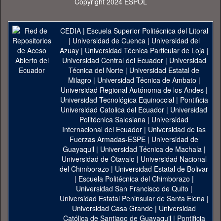
Copyright 2024 ESPOL
CEDIA
|
Escuela Superior Politécnica del Litoral
|
Universidad de Cuenca
|
Universidad del
Azuay
|
Universidad Técnica Particular de Loja
|
Universidad Central del Ecuador
|
Universidad
Técnica del Norte
|
Universidad Estatal de
Milagro
|
Universidad Técnica de Ambato
|
Universidad Regional Autónoma de los Andes
|
Universidad Tecnológica Equinoccial
|
Pontificia
Universidad Catolica del Ecuador
|
Universidad
Politécnica Salesiana
|
Universidad
Internacional del Ecuador
|
Universidad de las
Fuerzas Armadas-ESPE
|
Universidad de
Guayaquil
|
Universidad Técnica de Machala
|
Universidad de Otavalo
|
Universidad Nacional
del Chimborazo
|
Universidad Estatal de Bolivar
|
Escuela Politécnica del Chimborazo
|
Universidad San Francisco de Quito
|
Universidad Estatal Peninsular de Santa Elena
|
Universidad Casa Grande
|
Universidad
Católica de Santiago de Guayaquil
|
Pontificia