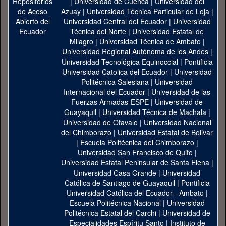
|
Universidad de Cuenca
|
Universidad del
Azuay
|
Universidad Técnica Particular de Loja
|
Universidad Central del Ecuador
|
Universidad
Técnica del Norte
|
Universidad Estatal de
Milagro
|
Universidad Técnica de Ambato
|
Universidad Regional Autónoma de los Andes
|
Universidad Tecnológica Equinoccial
|
Pontificia
Universidad Catolica del Ecuador
|
Universidad
Politécnica Salesiana
|
Universidad
Internacional del Ecuador
|
Universidad de las
Fuerzas Armadas-ESPE
|
Universidad de
Guayaquil
|
Universidad Técnica de Machala
|
Universidad de Otavalo
|
Universidad Nacional
del Chimborazo
|
Universidad Estatal de Bolivar
|
Escuela Politécnica del Chimborazo
|
Universidad San Francisco de Quito
|
Universidad Estatal Peninsular de Santa Elena
|
Universidad Casa Grande
|
Universidad
Católica de Santiago de Guayaquil
|
Pontificia
Universidad Católica del Ecuador - Ambato
|
Escuela Politécnica Nacional
|
Universidad
Politécnica Estatal del Carchi
|
Universidad de
Especialidades Espíritu Santo
|
Instituto de