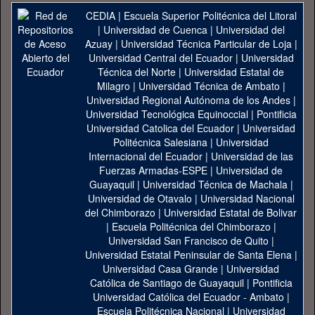
CEDIA
|
Escuela Superior Politécnica del Litoral
|
Universidad de Cuenca
|
Universidad del
Azuay
|
Universidad Técnica Particular de Loja
|
Universidad Central del Ecuador
|
Universidad
Técnica del Norte
|
Universidad Estatal de
Milagro
|
Universidad Técnica de Ambato
|
Universidad Regional Autónoma de los Andes
|
Universidad Tecnológica Equinoccial
|
Pontificia
Universidad Catolica del Ecuador
|
Universidad
Politécnica Salesiana
|
Universidad
Internacional del Ecuador
|
Universidad de las
Fuerzas Armadas-ESPE
|
Universidad de
Guayaquil
|
Universidad Técnica de Machala
|
Universidad de Otavalo
|
Universidad Nacional
del Chimborazo
|
Universidad Estatal de Bolivar
|
Escuela Politécnica del Chimborazo
|
Universidad San Francisco de Quito
|
Universidad Estatal Peninsular de Santa Elena
|
Universidad Casa Grande
|
Universidad
Católica de Santiago de Guayaquil
|
Pontificia
Universidad Católica del Ecuador - Ambato
|
Escuela Politécnica Nacional
|
Universidad