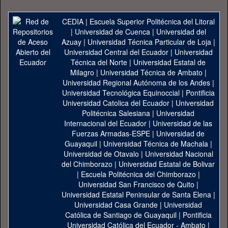
CEDIA
|
Escuela Superior Politécnica del Litoral
|
Universidad de Cuenca
|
Universidad del
Azuay
|
Universidad Técnica Particular de Loja
|
Universidad Central del Ecuador
|
Universidad
Técnica del Norte
|
Universidad Estatal de
Milagro
|
Universidad Técnica de Ambato
|
Universidad Regional Autónoma de los Andes
|
Universidad Tecnológica Equinoccial
|
Pontificia
Universidad Catolica del Ecuador
|
Universidad
Politécnica Salesiana
|
Universidad
Internacional del Ecuador
|
Universidad de las
Fuerzas Armadas-ESPE
|
Universidad de
Guayaquil
|
Universidad Técnica de Machala
|
Universidad de Otavalo
|
Universidad Nacional
del Chimborazo
|
Universidad Estatal de Bolivar
|
Escuela Politécnica del Chimborazo
|
Universidad San Francisco de Quito
|
Universidad Estatal Peninsular de Santa Elena
|
Universidad Casa Grande
|
Universidad
Católica de Santiago de Guayaquil
|
Pontificia
Universidad Católica del Ecuador - Ambato
|