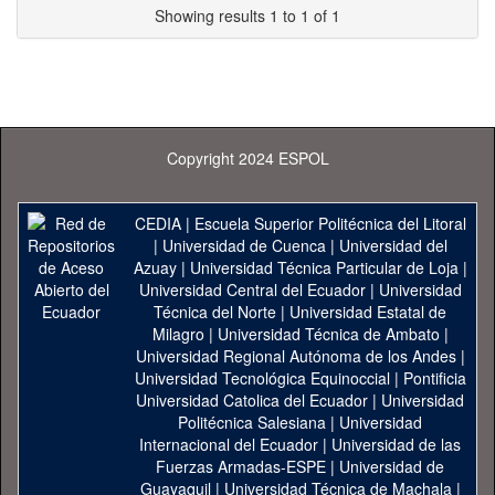
Showing results 1 to 1 of 1
Copyright 2024 ESPOL
CEDIA
|
Escuela Superior Politécnica del Litoral
|
Universidad de Cuenca
|
Universidad del
Azuay
|
Universidad Técnica Particular de Loja
|
Universidad Central del Ecuador
|
Universidad
Técnica del Norte
|
Universidad Estatal de
Milagro
|
Universidad Técnica de Ambato
|
Universidad Regional Autónoma de los Andes
|
Universidad Tecnológica Equinoccial
|
Pontificia
Universidad Catolica del Ecuador
|
Universidad
Politécnica Salesiana
|
Universidad
Internacional del Ecuador
|
Universidad de las
Fuerzas Armadas-ESPE
|
Universidad de
Guayaquil
|
Universidad Técnica de Machala
|