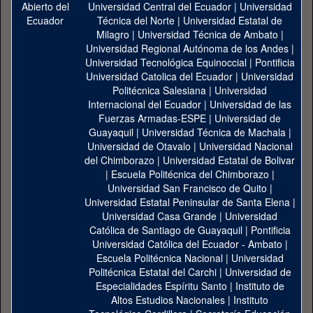
Universidad Central del Ecuador
|
Universidad
Técnica del Norte
|
Universidad Estatal de
Milagro
|
Universidad Técnica de Ambato
|
Universidad Regional Autónoma de los Andes
|
Universidad Tecnológica Equinoccial
|
Pontificia
Universidad Catolica del Ecuador
|
Universidad
Politécnica Salesiana
|
Universidad
Internacional del Ecuador
|
Universidad de las
Fuerzas Armadas-ESPE
|
Universidad de
Guayaquil
|
Universidad Técnica de Machala
|
Universidad de Otavalo
|
Universidad Nacional
del Chimborazo
|
Universidad Estatal de Bolivar
|
Escuela Politécnica del Chimborazo
|
Universidad San Francisco de Quito
|
Universidad Estatal Peninsular de Santa Elena
|
Universidad Casa Grande
|
Universidad
Católica de Santiago de Guayaquil
|
Pontificia
Universidad Católica del Ecuador - Ambato
|
Escuela Politécnica Nacional
|
Universidad
Politécnica Estatal del Carchi
|
Universidad de
Especialidades Espíritu Santo
|
Instituto de
Altos Estudios Nacionales
|
Instituto