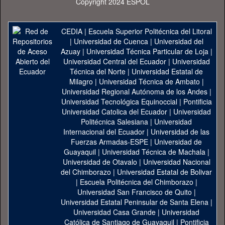
Copyright 2024 ESPOL
CEDIA
|
Escuela Superior Politécnica del Litoral
|
Universidad de Cuenca
|
Universidad del
Azuay
|
Universidad Técnica Particular de Loja
|
Universidad Central del Ecuador
|
Universidad
Técnica del Norte
|
Universidad Estatal de
Milagro
|
Universidad Técnica de Ambato
|
Universidad Regional Autónoma de los Andes
|
Universidad Tecnológica Equinoccial
|
Pontificia
Universidad Catolica del Ecuador
|
Universidad
Politécnica Salesiana
|
Universidad
Internacional del Ecuador
|
Universidad de las
Fuerzas Armadas-ESPE
|
Universidad de
Guayaquil
|
Universidad Técnica de Machala
|
Universidad de Otavalo
|
Universidad Nacional
del Chimborazo
|
Universidad Estatal de Bolivar
|
Escuela Politécnica del Chimborazo
|
Universidad San Francisco de Quito
|
Universidad Estatal Peninsular de Santa Elena
|
Universidad Casa Grande
|
Universidad
Católica de Santiago de Guayaquil
|
Pontificia