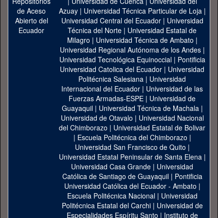
|
Universidad de Cuenca
|
Universidad del
Azuay
|
Universidad Técnica Particular de Loja
|
Universidad Central del Ecuador
|
Universidad
Técnica del Norte
|
Universidad Estatal de
Milagro
|
Universidad Técnica de Ambato
|
Universidad Regional Autónoma de los Andes
|
Universidad Tecnológica Equinoccial
|
Pontificia
Universidad Catolica del Ecuador
|
Universidad
Politécnica Salesiana
|
Universidad
Internacional del Ecuador
|
Universidad de las
Fuerzas Armadas-ESPE
|
Universidad de
Guayaquil
|
Universidad Técnica de Machala
|
Universidad de Otavalo
|
Universidad Nacional
del Chimborazo
|
Universidad Estatal de Bolivar
|
Escuela Politécnica del Chimborazo
|
Universidad San Francisco de Quito
|
Universidad Estatal Peninsular de Santa Elena
|
Universidad Casa Grande
|
Universidad
Católica de Santiago de Guayaquil
|
Pontificia
Universidad Católica del Ecuador - Ambato
|
Escuela Politécnica Nacional
|
Universidad
Politécnica Estatal del Carchi
|
Universidad de
Especialidades Espíritu Santo
|
Instituto de